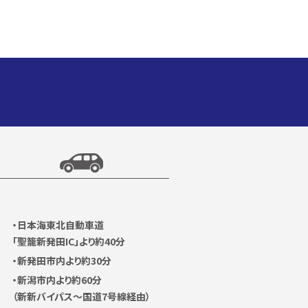
日本海東北自動車道
「聖籠新発田IC」より約40分
新発田市内より約30分
新潟市内より約60分
（新新バイパス〜国道7号線経由）