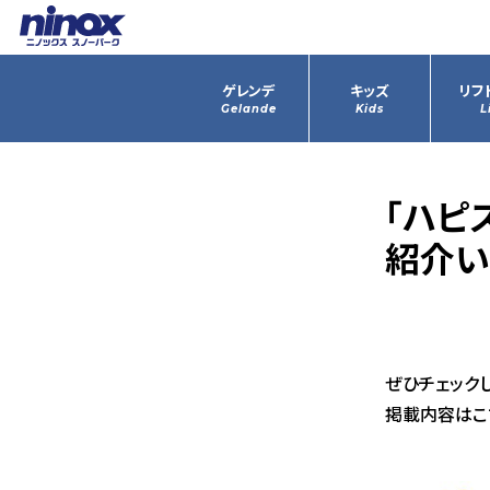
ゲレンデ
キッズ
リフ
Gelande
Kids
L
「ハピ
紹介い
ぜひチェック
掲載内容はこ