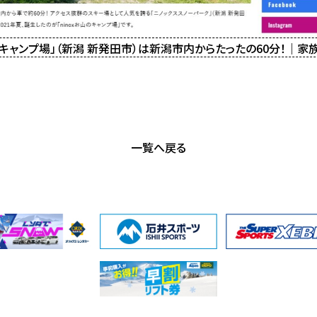
山のキャンプ場」（新潟 新発田市）は新潟市内からたったの60分！｜
一覧へ戻る