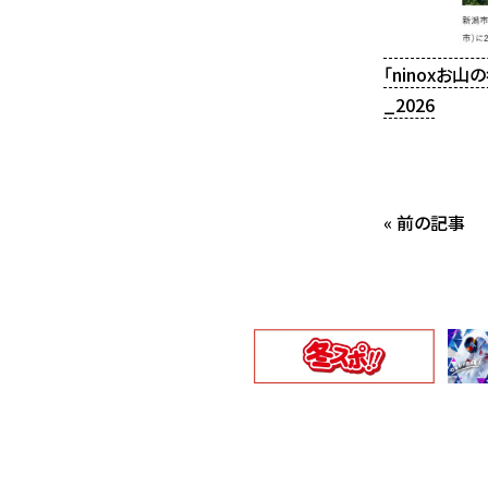
「ninoxお
_2026
« 前の記事