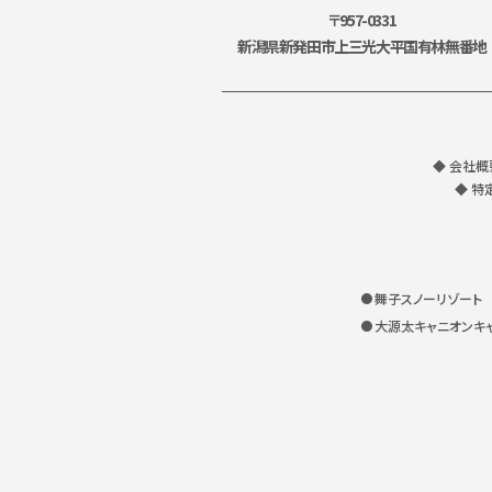
〒957-0331
新潟県新発田市上三光大平国有林無番地
◆ 会社概
◆ 特
舞子スノーリゾート
大源太キャニオンキ