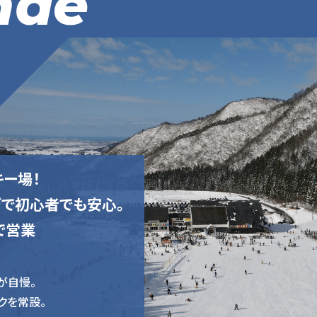
nde
ー場！
で初心者でも安心。
で営業
が自慢。
クを常設。