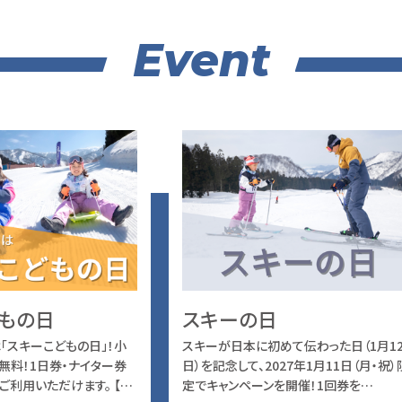
Event
もの日
スキーの日
「スキーこどもの日」！小
スキーが日本に初めて伝わった日（1月1
無料！1日券・ナイター券
日）を記念して、2027年1月11日（月・祝）
ご利用いただけます。 【…
定でキャンペーンを開催！1回券を…