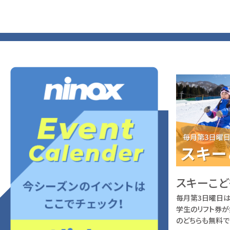
下越エリア スキー・スノボ
スキーこど
毎月第3日曜日は
感謝の日
学生のリフト券が
1・2月の第4日曜日は「下越エリアスキー・
のどちらも無料で
スノボ感謝の日」小・中学生のリフト券が無