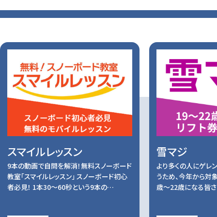
スマイルレッスン
雪マジ
9本の動画で自問を解消！無料スノーボード
より多くの人にゲレ
教室「スマイルレッスン」 スノーボード初心
うため、今年から対象
者必見！ 1本30～60秒という9本の…
歳～22歳になる皆