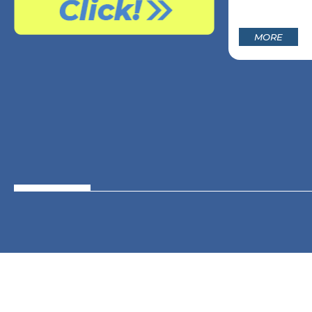
料！1日券・ナイター券のどちらも無料で…
MORE
MORE