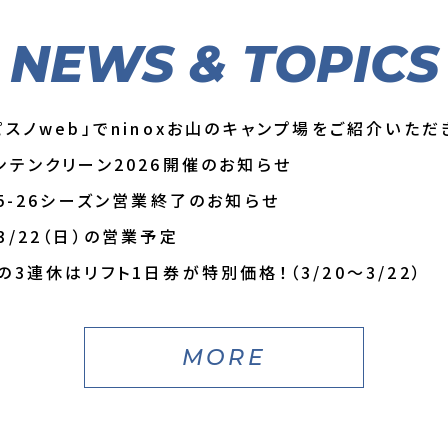
NEWS & TOPICS
ピスノweb」でninoxお山のキャンプ場をご紹介いただ
ンテンクリーン2026開催のお知らせ
25-26シーズン営業終了のお知らせ
3/22（日）の営業予定
の3連休はリフト1日券が特別価格！（3/20～3/22）
MORE