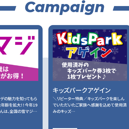
Campaign
キッズパークアゲイン
ンデの魅力を知ってもら
＼リピーター特典
／キッズパークを楽しん
年齢を拡大！！今年19
でいただいたご家族へ感謝を込めて
使用済
さんは、全国の雪マジ…
みのキッズ…