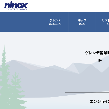
ゲレンデ
キッズ
リフ
Gelande
Kids
L
ゲレンデ営業
エンジョイ