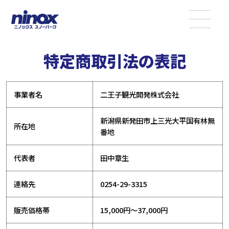
特定商取引法の表記
事業者名
二王子観光開発株式会社
新潟県新発田市上三光大平国有林無
所在地
番地
代表者
田中章生
連絡先
0254-29-3315
販売価格帯
15,000円～37,000円