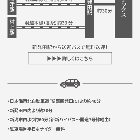
新発田駅から送迎バスで無料送迎！
▶▶▶詳しくはこちら
日本海東北自動車道
「聖籠新発田IC」より約40分
新発田市内より約30分
新潟市内より約60分
（新新バイパス〜国道7号線経由）
駐車場▶平日&ナイター無料