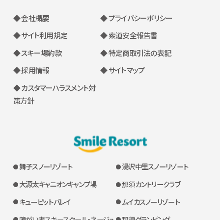
◆ 会社概要
◆ プライバシーポリシー
◆ サイト利用規定
◆ 索道安全報告書
◆ スキー場約款
◆ 特定商取引法の表記
◆ 採用情報
◆ サイトマップ
◆ カスタマーハラスメント対
策方針
舞子スノーリゾート
湯沢中里スノーリゾート
大源太キャニオンキャンプ場
那須カントリークラブ
キューピットバレイ
ムイカスノーリゾート
障がい者スキースクール・ネージュ
那須グランピング