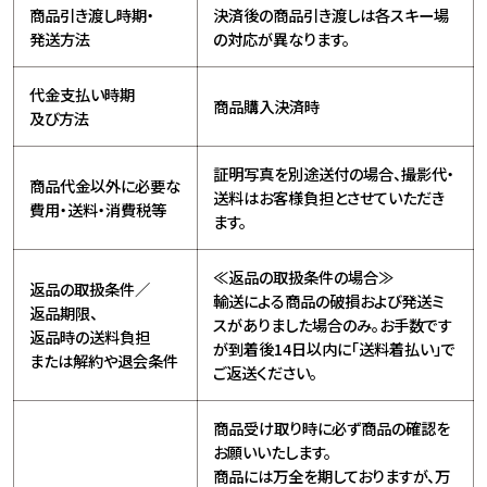
商品引き渡し時期・
決済後の商品引き渡しは各スキー場
発送方法
の対応が異なります。
代金支払い時期
商品購入決済時
及び方法
証明写真を別途送付の場合、撮影代・
商品代金以外に必要な
送料はお客様負担とさせていただき
費用・送料・消費税等
ます。
≪返品の取扱条件の場合≫
返品の取扱条件／
輸送による商品の破損および発送ミ
返品期限、
スがありました場合のみ。お手数です
返品時の送料負担
が到着後14日以内に「送料着払い」で
または解約や退会条件
ご返送ください。
商品受け取り時に必ず商品の確認を
お願いいたします。
商品には万全を期しておりますが、万