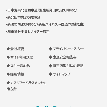
日本海東北自動車道
「聖籠新発田IC」より約40分
新発田市内より約30分
新潟市内より約60分
（新新バイパス〜国道7号線経由）
駐車場▶平日&ナイター無料
◆ 会社概要
◆ プライバシーポリシー
◆ サイト利用規定
◆ 索道安全報告書
◆ スキー場約款
◆ 特定商取引法の表記
◆ 採用情報
◆ サイトマップ
◆ カスタマーハラスメント対
策方針