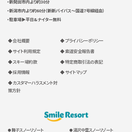
新発田市内より約30分
新潟市内より約60分
（新新バイパス〜国道7号線経由）
駐車場▶平日&ナイター無料
◆ 会社概要
◆ プライバシーポリシー
◆ サイト利用規定
◆ 索道安全報告書
◆ スキー場約款
◆ 特定商取引法の表記
◆ 採用情報
◆ サイトマップ
◆ カスタマーハラスメント対
策方針
舞子スノーリゾート
湯沢中里スノーリゾート