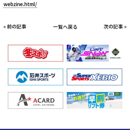
webzine.html/
« 前の記事
次の記事 »
一覧へ戻る