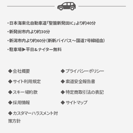
日本海東北自動車道
「聖籠新発田IC」より約40分
新発田市内より約30分
新潟市内より約60分
（新新バイパス〜国道7号線経由）
駐車場▶平日&ナイター無料
◆ 会社概要
◆ プライバシーポリシー
◆ サイト利用規定
◆ 索道安全報告書
◆ スキー場約款
◆ 特定商取引法の表記
◆ 採用情報
◆ サイトマップ
◆ カスタマーハラスメント対
策方針