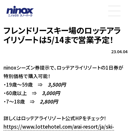
フレンドリースキー場のロッテアラ
イリゾートは5/14まで営業予定！
23.04.04
ninoxシーズン券提示で、ロッテアライリゾートの1日券が
特別価格で購入可能！
・19歳～59歳 ⇒
3,500円
・60歳以上 ⇒
3,000円
・7～18歳 ⇒
2,800円
詳しくはロッテアライリゾート公式HPをチェック！
https://www.lottehotel.com/arai-resort/ja/ski-