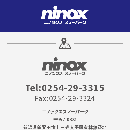
Tel:0254-29-3315
Fax:0254-29-3324
ニノックススノーパーク
〒957-0331
新潟県新発田市上三光大平国有林無番地