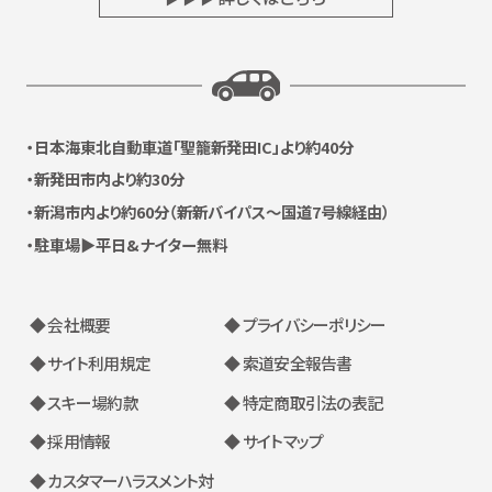
日本海東北自動車道
「聖籠新発田IC」より約40分
新発田市内より約30分
新潟市内より約60分
（新新バイパス〜国道7号線経由）
駐車場▶平日&ナイター無料
◆ 会社概要
◆ プライバシーポリシー
◆ サイト利用規定
◆ 索道安全報告書
◆ スキー場約款
◆ 特定商取引法の表記
◆ 採用情報
◆ サイトマップ
◆ カスタマーハラスメント対