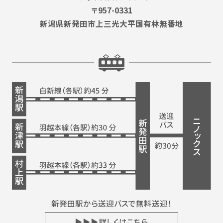
〒957-0331
新潟県新発田市上三光大平国有林無番地
新発田駅から送迎バスで無料送迎！
▶▶▶詳しくはこちら