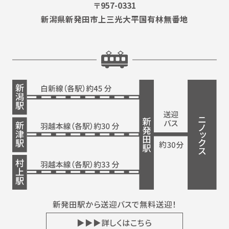
〒957-0331
新潟県新発田市上三光大平国有林無番地
新発田駅から送迎バスで無料送迎！
▶▶▶詳しくはこちら