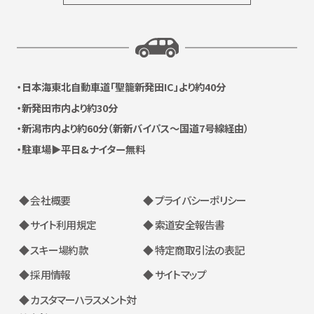
日本海東北自動車道
「聖籠新発田IC」より約40分
新発田市内より約30分
新潟市内より約60分
（新新バイパス〜国道7号線経由）
駐車場▶平日&ナイター無料
◆ 会社概要
◆ プライバシーポリシー
◆ サイト利用規定
◆ 索道安全報告書
◆ スキー場約款
◆ 特定商取引法の表記
◆ 採用情報
◆ サイトマップ
◆ カスタマーハラスメント対