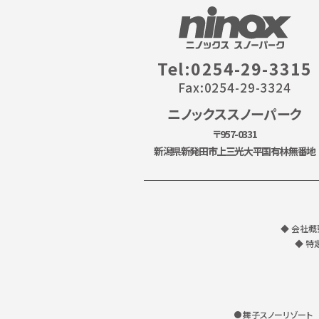
Tel:0254-29-3315
Fax:0254-29-3324
ニノックススノーパーク
〒957-0331
新潟県新発田市上三光大平国有林無番地
◆ 会社概
◆ 特
舞子スノーリゾート