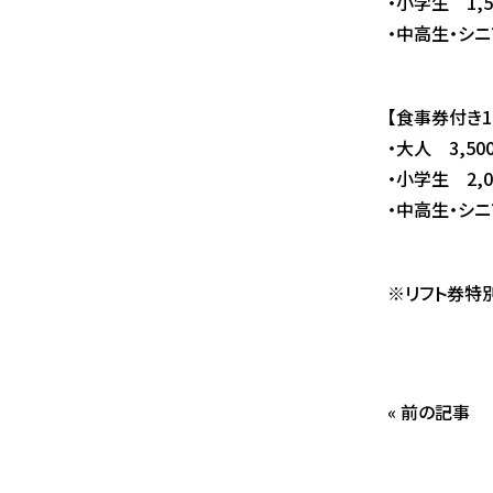
・小学生 1,5
・中高生・シニ
【食事券付き1
・大人 3,50
・小学生 2,0
・中高生・シニ
※リフト券特
« 前の記事