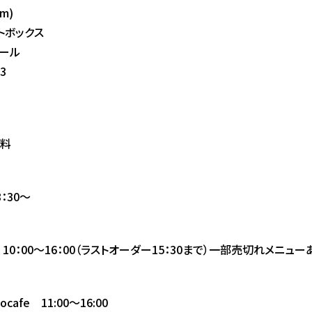
m)
トボックス
レール
3
料
：30～
10：00～16：00（ラストオーダー15：30まで）一部売切れメニュー
cafe 11:00～16:00