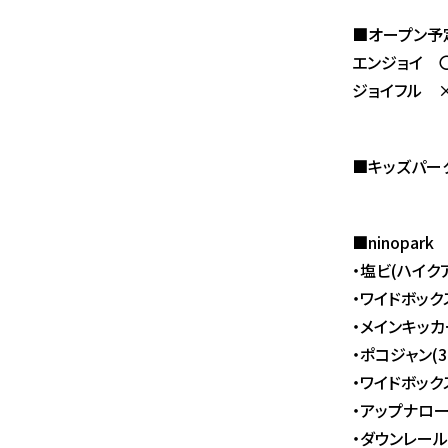
■オープン予
エンジョイ 
ジョイフル 
■キッズパーク
■ninopark
・塩ビ(ハイク
・ワイドボック
・メインキッカー
・ポコジャン(3
・ワイドボック
・アップナロ
・ダウンレール