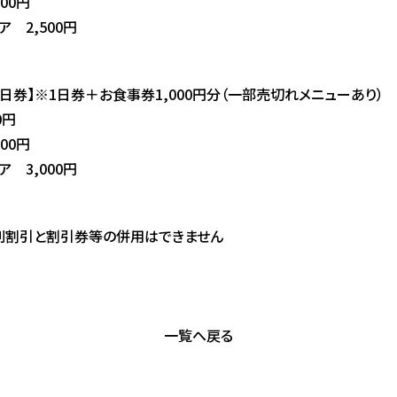
00円
ア 2,500円
日券】※1日券＋お食事券1,000円分（一部売切れメニューあり）
0円
00円
ア 3,000円
別割引と割引券等の併用はできません
一覧へ戻る