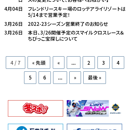
4月04日
フレンドリースキー場のロッテアライリゾートは
5/14まで営業予定！
3月26日
2022-23シーズン営業終了のお知らせ
3月26日
本日、3/26開催予定のスマイルクロスレース＆
ちびっこ宝探しについて
4 / 7
« 先頭
«
...
2
3
4
5
6
...
»
最後 »