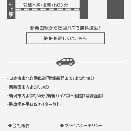
新発田駅から送迎バスで無料送迎！
▶▶▶詳しくはこちら
日本海東北自動車道
「聖籠新発田IC」より約40分
新発田市内より約30分
新潟市内より約60分
（新新バイパス〜国道7号線経由）
駐車場▶平日&ナイター無料
◆ 会社概要
◆ プライバシーポリシー