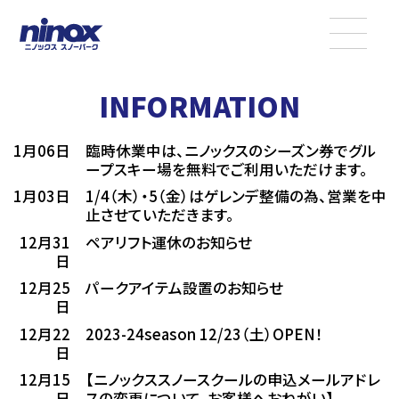
INFORMATION
1月06日
臨時休業中は、ニノックスのシーズン券でグル
ープスキー場を無料でご利用いただけます。
1月03日
1/4（木）・5（金）はゲレンデ整備の為、営業を中
止させていただきます。
12月31
ペアリフト運休のお知らせ
日
12月25
パークアイテム設置のお知らせ
日
12月22
2023-24season 12/23（土）OPEN！
日
12月15
【ニノックススノースクールの申込メールアドレ
日
スの変更について、お客様へおねがい】